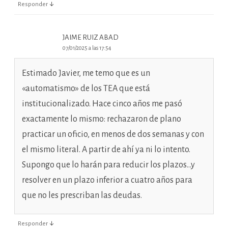
↓
Responder
JAIME RUIZ ABAD
07/01/2025 a las 17:54
Estimado Javier, me temo que es un
«automatismo» de los TEA que está
institucionalizado. Hace cinco años me pasó
exactamente lo mismo: rechazaron de plano
practicar un oficio, en menos de dos semanas y con
el mismo literal. A partir de ahí ya ni lo intento.
Supongo que lo harán para reducir los plazos…y
resolver en un plazo inferior a cuatro años para
que no les prescriban las deudas.
↓
Responder