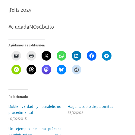
¡Feliz 2025!
#ciudadaNOsúbdito
Ayúdanos a su difusión:
Relacionado
Doble verdad y paralelismo
Hagan acopio de palomitas
procedimental
28/12/2021
10/02/2018
Un ejemplo de una práctica