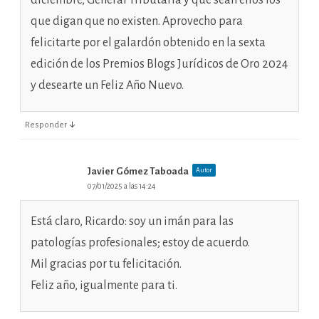
diciembre, General Tributaria y que sean ellos los
que digan que no existen. Aprovecho para
felicitarte por el galardón obtenido en la sexta
edición de los Premios Blogs Jurídicos de Oro 2024
y desearte un Feliz Año Nuevo.
↓
Responder
Javier Gómez Taboada
Autor
07/01/2025 a las 14:24
Está claro, Ricardo: soy un imán para las
patologías profesionales; estoy de acuerdo.
Mil gracias por tu felicitación.
Feliz año, igualmente para ti.