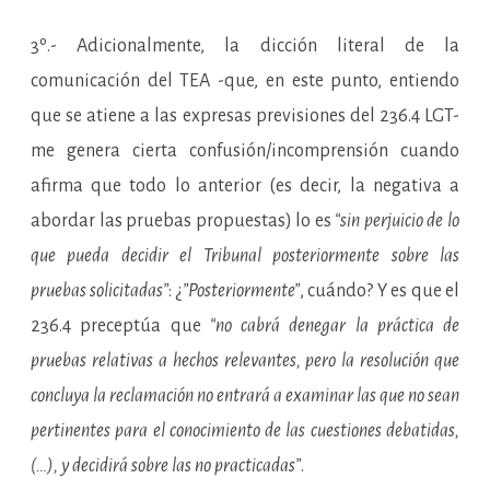
3º.- Adicionalmente, la dicción literal de la
comunicación del TEA -que, en este punto, entiendo
que se atiene a las expresas previsiones del 236.4 LGT-
me genera cierta confusión/incomprensión cuando
afirma que todo lo anterior (es decir, la negativa a
abordar las pruebas propuestas) lo es
“sin perjuicio de lo
que pueda decidir el Tribunal posteriormente sobre las
pruebas solicitadas”
: ¿
”Posteriormente”
, cuándo? Y es que el
236.4 preceptúa que
“no cabrá denegar la práctica de
pruebas relativas a hechos relevantes, pero la resolución que
concluya la reclamación no entrará a examinar las que no sean
pertinentes para el conocimiento de las cuestiones debatidas,
(…), y decidirá sobre las no practicadas”
.