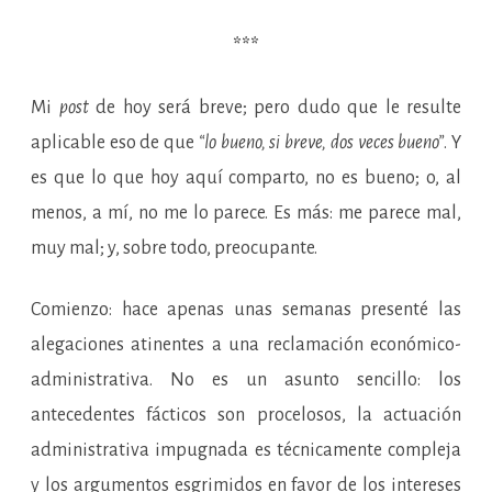
***
Mi
post
de hoy será breve; pero dudo que le resulte
aplicable eso de que
“lo bueno, si breve, dos veces bueno”
. Y
es que lo que hoy aquí comparto, no es bueno; o, al
menos, a mí, no me lo parece. Es más: me parece mal,
muy mal; y, sobre todo, preocupante.
Comienzo: hace apenas unas semanas presenté las
alegaciones atinentes a una reclamación económico-
administrativa. No es un asunto sencillo: los
antecedentes fácticos son procelosos, la actuación
administrativa impugnada es técnicamente compleja
y los argumentos esgrimidos en favor de los intereses