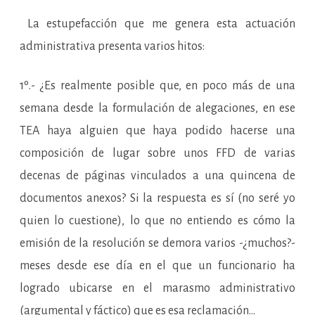
La estupefacción que me genera esta actuación
administrativa presenta varios hitos:
1º.- ¿Es realmente posible que, en poco más de una
semana desde la formulación de alegaciones, en ese
TEA haya alguien que haya podido hacerse una
composición de lugar sobre unos FFD de varias
decenas de páginas vinculados a una quincena de
documentos anexos? Si la respuesta es sí (no seré yo
quien lo cuestione), lo que no entiendo es cómo la
emisión de la resolución se demora varios -¿muchos?-
meses desde ese día en el que un funcionario ha
logrado ubicarse en el marasmo administrativo
(argumental y fáctico) que es esa reclamación…