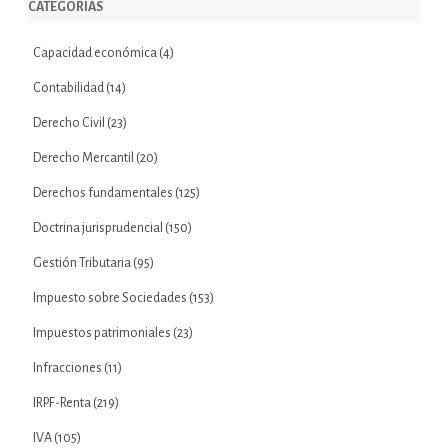
CATEGORÍAS
Capacidad económica
(4)
Contabilidad
(14)
Derecho Civil
(23)
Derecho Mercantil
(20)
Derechos fundamentales
(125)
Doctrina jurisprudencial
(150)
Gestión Tributaria
(95)
Impuesto sobre Sociedades
(153)
Impuestos patrimoniales
(23)
Infracciones
(11)
IRPF-Renta
(219)
IVA
(105)