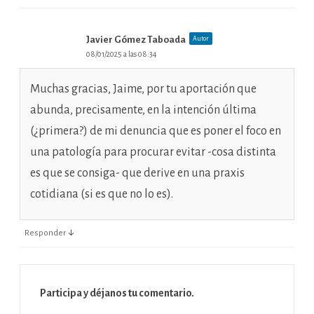
Javier Gómez Taboada
Autor
08/01/2025 a las 08:34
Muchas gracias, Jaime, por tu aportación que
abunda, precisamente, en la intención última
(¿primera?) de mi denuncia que es poner el foco en
una patología para procurar evitar -cosa distinta
es que se consiga- que derive en una praxis
cotidiana (si es que no lo es).
↓
Responder
Participa y déjanos tu comentario.