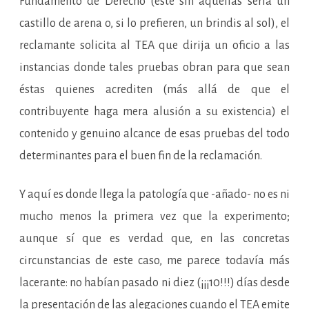
Fundamento de Derecho (éste sin aquellas sería un
castillo de arena o, si lo prefieren, un brindis al sol), el
reclamante solicita al TEA que dirija un oficio a las
instancias donde tales pruebas obran para que sean
éstas quienes acrediten (más allá de que el
contribuyente haga mera alusión a su existencia) el
contenido y genuino alcance de esas pruebas del todo
determinantes para el buen fin de la reclamación.
Y aquí es donde llega la patología que -añado- no es ni
mucho menos la primera vez que la experimento;
aunque sí que es verdad que, en las concretas
circunstancias de este caso, me parece todavía más
lacerante: no habían pasado ni diez (¡¡¡10!!!) días desde
la presentación de las alegaciones cuando el TEA emite