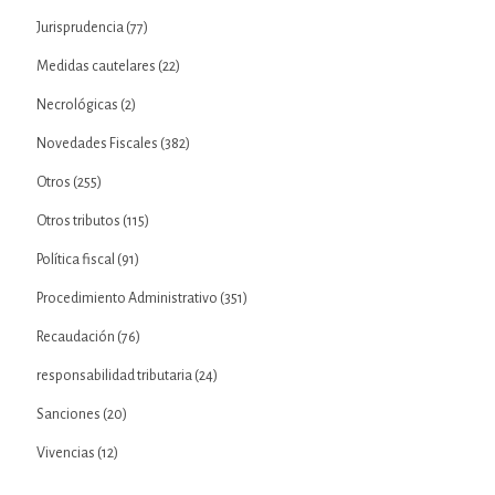
Jurisprudencia
(77)
Medidas cautelares
(22)
Necrológicas
(2)
Novedades Fiscales
(382)
Otros
(255)
Otros tributos
(115)
Política fiscal
(91)
Procedimiento Administrativo
(351)
Recaudación
(76)
responsabilidad tributaria
(24)
Sanciones
(20)
Vivencias
(12)