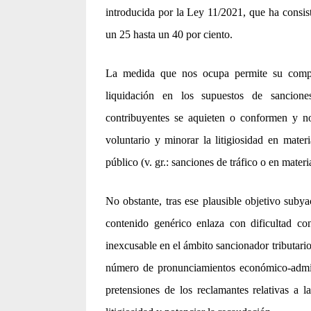
introducida por la Ley 11/2021, que ha consis
un 25 hasta un 40 por ciento.
La medida que nos ocupa permite su compat
liquidación en los supuestos de sanciones
contribuyentes se aquieten o conformen y no 
voluntario y minorar la litigiosidad en mater
público (v. gr.: sanciones de tráfico o en mater
No obstante, tras ese plausible objetivo suby
contenido genérico enlaza con dificultad con
inexcusable en el ámbito sancionador tributario.
número de pronunciamientos económico-admini
pretensiones de los reclamantes relativas a l