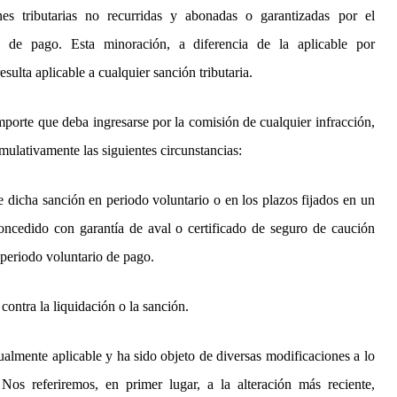
nes tributarias no recurridas y abonadas o garantizadas por el
o de pago. Esta minoración, a diferencia de la aplicable por
sulta aplicable a cualquier sanción tributaria.
mporte que deba ingresarse por la comisión de cualquier infracción,
mulativamente las siguientes circunstancias:
de dicha sanción en periodo voluntario o en los plazos fijados en un
ncedido con garantía de aval o certificado de seguro de caución
l periodo voluntario de pago.
ontra la liquidación o la sanción.
almente aplicable y ha sido objeto de diversas modificaciones a lo
Nos referiremos, en primer lugar, a la alteración más reciente,