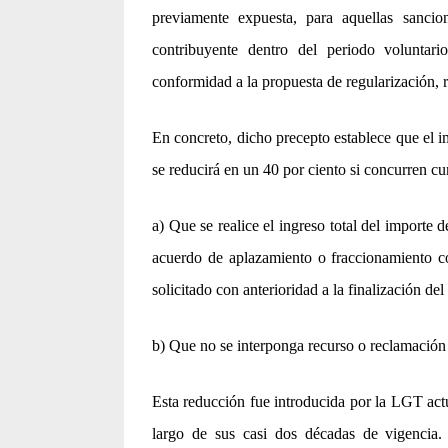
previamente expuesta, para aquellas sancio
contribuyente dentro del periodo voluntari
conformidad a la propuesta de regularización, re
En concreto, dicho precepto establece que el i
se reducirá en un 40 por ciento si concurren cu
a) Que se realice el ingreso total del importe 
acuerdo de aplazamiento o fraccionamiento co
solicitado con anterioridad a la finalización de
b) Que no se interponga recurso o reclamación c
Esta reducción fue introducida por la LGT actu
largo de sus casi dos décadas de vigencia. 