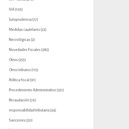
IVA
(105)
Jurisprudencia
(77)
Medidas cautelares
(22)
Necrológicas
(2)
Novedades Fiscales
(382)
Otros
(255)
Otros tributos
(115)
Política fiscal
(91)
Procedimiento Administrativo
(351)
Recaudación
(76)
responsabilidad tributaria
(24)
Sanciones
(20)