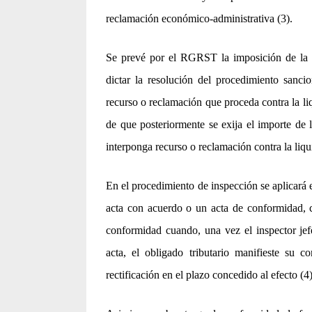
reclamación económico-administrativa (3).
Se prevé por el RGRST la imposición de la 
dictar la resolución del procedimiento sancio
recurso o reclamación que proceda contra la liq
de que posteriormente se exija el importe de l
interponga recurso o reclamación contra la liqu
En el procedimiento de inspección se aplicará e
acta con acuerdo o un acta de conformidad, c
conformidad cuando, una vez el inspector jef
acta, el obligado tributario manifieste su
rectificación en el plazo concedido al efecto (4)