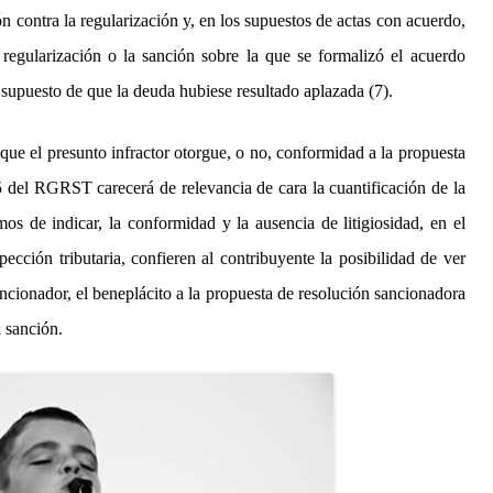
n contra la regularización y, en los supuestos de actas con acuerdo,
a regularización o la sanción sobre la que se formalizó el acuerdo
 supuesto de que la deuda hubiese resultado aplazada (7).
 que el presunto infractor otorgue, o no, conformidad a la propuesta
25 del RGRST carecerá de relevancia de cara la cuantificación de la
s de indicar, la conformidad y la ausencia de litigiosidad, en el
ección tributaria, confieren al contribuyente la posibilidad de ver
ancionador, el beneplácito a la propuesta de resolución sancionadora
a sanción.