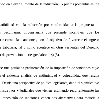
tido en elevar el monto de la reducción 15 puntos porcentuales, de
ibilidad con la reducción por conformidad a la propuesta de
 pecuniarias, circunstancia que pretende incentivar que los
recurran las sanciones, con el objetivo de favorecer el ingreso
ia tributaria, tal y como acontece en otras vertientes del Derecho
ia de prevención de riesgos laborales) (8).
ace una paulatina proliferación de la imposición de sanciones cuyo
 el exigente análisis de antijuricidad y culpabilidad que resulta
 Desde una perspectiva de política legislativa, dado el significativo
strativos y judiciales que vienen estimando recurrentemente las
a imposición de sanciones, caben dos alternativas para reducir la