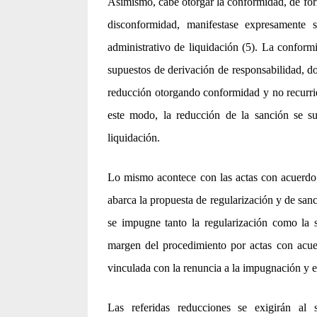
Asimismo, cabe otorgar la conformidad, de form
disconformidad, manifestase expresamente 
administrativo de liquidación (5). La conform
supuestos de derivación de responsabilidad, do
reducción otorgando conformidad y no recurrie
este modo, la reducción de la sanción se su
liquidación.
Lo mismo acontece con las actas con acuerdo,
abarca la propuesta de regularización y de san
se impugne tanto la regularización como la
margen del procedimiento por actas con acuer
vinculada con la renuncia a la impugnación y e
Las referidas reducciones se exigirán al