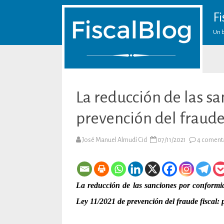
Fi
Un b
La reducción de las sa
prevención del fraude 
José Manuel Almudí Cid
07/11/2021
4 coment
La reducción de las sanciones por conformid
Ley 11/2021 de prevención del fraude fiscal: p