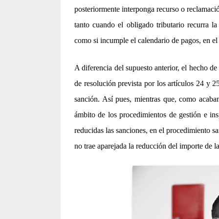
posteriormente interponga recurso o reclamació
tanto cuando el obligado tributario recurra l
como si incumple el calendario de pagos, en el
A diferencia del supuesto anterior, el hecho de
de resolución prevista por los artículos 24 y 
sanción. Así pues, mientras que, como acabamo
ámbito de los procedimientos de gestión e insp
reducidas las sanciones, en el procedimiento s
no trae aparejada la reducción del importe de l