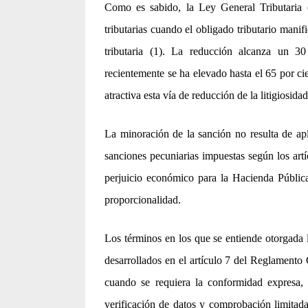
Como es sabido, la Ley General Tributaria 
tributarias cuando el obligado tributario mani
tributaria (1). La reducción alcanza un 3
recientemente se ha elevado hasta el 65 por ci
atractiva esta vía de reducción de la litigiosida
La minoración de la sanción no resulta de apl
sanciones pecuniarias impuestas según los artí
perjuicio económico para la Hacienda Pública,
proporcionalidad.
Los términos en los que se entiende otorgada 
desarrollados en el artículo 7 del Reglament
cuando se requiera la conformidad expresa,
verificación de datos y comprobación limitada