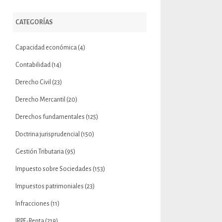
CATEGORÍAS
Capacidad económica
(4)
Contabilidad
(14)
Derecho Civil
(23)
Derecho Mercantil
(20)
Derechos fundamentales
(125)
Doctrina jurisprudencial
(150)
Gestión Tributaria
(95)
Impuesto sobre Sociedades
(153)
Impuestos patrimoniales
(23)
Infracciones
(11)
IRPF-Renta
(219)