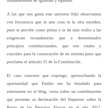
fundamentales de igualdad y equidad.
A los que nos gusta este universo friki observamos
con frecuencia que ni una cosa ni la otra suceden,
pues se percibe como prima y se da más realce a las
exigencias recaudatorias que a determinados
principios constitucionales, que son vitales y
cruciales para la consecución de un sistema justo que
proclama el artículo 31 de la Constitución.
El caso concreto que expongo, aprovechando la
oportunidad que Emilio me ha brindado para
estrenarme en el blog, versa sobre un contribuyente
que presenta su declaración del Impuesto sobre la
Renta de las Personas Físicas en el año 2012,