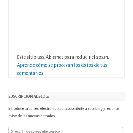
Este sitio usa Akismet para reducir el spam.
Aprende cómo se procesan los datos de tus
comentarios.
SUSCRIPCIÓN AL BLOG:
Introduce tu correo electrónico para suscribirte a este blog y recibirás
aviso de las nuevas entradas.
Dirección