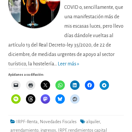
COVID o, sencillamente, que
una manifestación más de
mis escasas luces, pero llevo
días dándole vueltas al
artículo 13 del Real Decreto-ley 35/2020, de 22 de
diciembre, de medidas urgentes de apoyo al sector
turístico, la hostelería…
Leer más »
Ayúdanos a su difusión:
IRPF-Renta
,
Novedades Fiscales
alquiler
,
arrendamiento
,
ingresos
,
IRPF
,
rendimientos capital