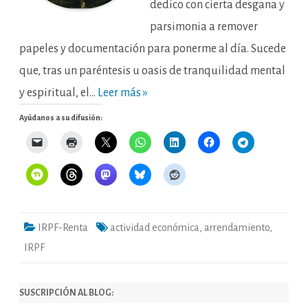
dedico con cierta desgana y
parsimonia a remover
papeles y documentación para ponerme al día. Sucede
que, tras un paréntesis u oasis de tranquilidad mental
y espiritual, el…
Leer más »
Ayúdanos a su difusión:
IRPF-Renta
actividad económica
,
arrendamiento
,
IRPF
SUSCRIPCIÓN AL BLOG: