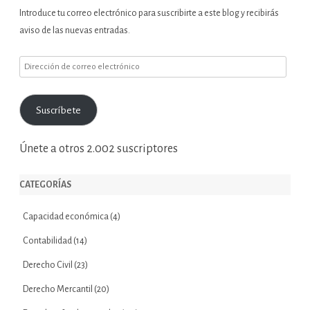
Introduce tu correo electrónico para suscribirte a este blog y recibirás
aviso de las nuevas entradas.
Dirección
de
correo
Suscríbete
electrónico
Únete a otros 2.002 suscriptores
CATEGORÍAS
Capacidad económica
(4)
Contabilidad
(14)
Derecho Civil
(23)
Derecho Mercantil
(20)