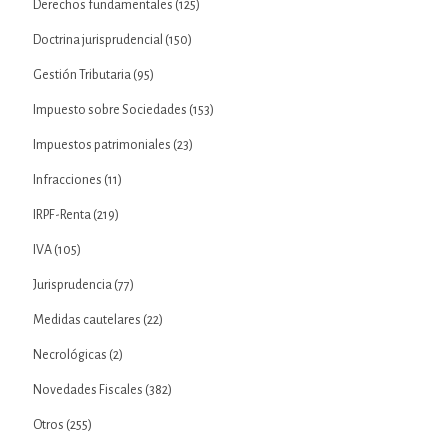
Derechos fundamentales
(125)
Doctrina jurisprudencial
(150)
Gestión Tributaria
(95)
Impuesto sobre Sociedades
(153)
Impuestos patrimoniales
(23)
Infracciones
(11)
IRPF-Renta
(219)
IVA
(105)
Jurisprudencia
(77)
Medidas cautelares
(22)
Necrológicas
(2)
Novedades Fiscales
(382)
Otros
(255)