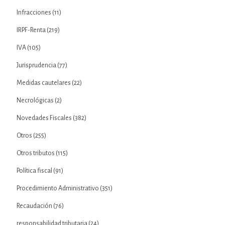
Infracciones
(11)
IRPF-Renta
(219)
IVA
(105)
Jurisprudencia
(77)
Medidas cautelares
(22)
Necrológicas
(2)
Novedades Fiscales
(382)
Otros
(255)
Otros tributos
(115)
Política fiscal
(91)
Procedimiento Administrativo
(351)
Recaudación
(76)
responsabilidad tributaria
(24)