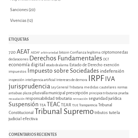
Sanciones
(20)
Vivencias
(12)
ETIQUETAS
AEAT
720
criptomonedas
bitcoin
Confianza legítima
AEDAF
arbitrariedad
Derechos Fundamentales
declaraciones
DGT
economía digital
Estado de Derecho
exención
estado de alarma
Impuesto sobre Sociedades
indefensión
impuestos
IRPF
IVA
inspección
inteligencia artificial
Intereses de demora
jurisprudencia
Ley General Tributaria
medidas cautelares
normas
plusvalía municipal
prescripción
prueba
antiabuso
plazos
principios tributarios
seguridad jurídica
responsabilidad tributaria
recaudación
retroacción
Suspensión
TEAC
TEAR
Tribunal
TEA
TJUE
Transparencia
Tribunal Supremo
tutela
Constitucional
tributos
judicial efectiva
COMENTARIOS RECIENTES