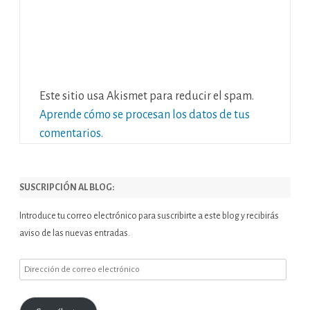
Este sitio usa Akismet para reducir el spam.
Aprende cómo se procesan los datos de tus
comentarios.
SUSCRIPCIÓN AL BLOG:
Introduce tu correo electrónico para suscribirte a este blog y recibirás
aviso de las nuevas entradas.
Dirección
de
correo