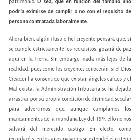
patrimonio.
O sea, que en función del tamaño uno
podría eximirse de cumplir o no con el requisito de
persona contratada laboralmente
.
Ahora bien, algún iluso o fiel creyente pensará que, si
se cumple estrictamente los requisitos, gozará de paz
aquí en la Tierra. Sin embargo, nada más lejos de la
realidad, pues como los creyentes conocerán, si el Dios
Creador ha consentido que existan ángeles caídos y el
Mal exista, la Administración Tributaria se ha dejado
arrastrar por su propia condición de divinidad secular
para advertirnos que, aunque cumplamos los
mandamientos de la mundana Ley del IRPF, ello no nos
salvará del merecido castigo. En efecto, como
recordaréis, en los años pasados se extendió el criterio