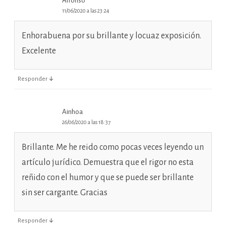
Alfonso
11/06/2020 a las 23:24
Enhorabuena por su brillante y locuaz exposición.
Excelente
↓
Responder
Ainhoa
26/06/2020 a las 18:37
Brillante. Me he reido como pocas veces leyendo un
artículo jurídico. Demuestra que el rigor no esta
reñido con el humor y que se puede ser brillante
sin ser cargante. Gracias
↓
Responder