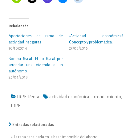
Relacionado
Aportaciones de rama de
¿Actividad económica?
actividad inseguras
Concepto y problemática.
10/10/2014
23/09/2016
Bomba fiscal. El lío fiscal por
arrendar una vivienda a un
autónomo.
26/04/2019
IRPF-Renta
actividad económica
,
arrendamiento
,
IRPF
Entradas relacionadas
» La rana escaldada en la base imponible del ahorro