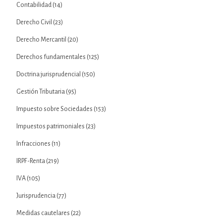
Contabilidad
(14)
Derecho Civil
(23)
Derecho Mercantil
(20)
Derechos fundamentales
(125)
Doctrina jurisprudencial
(150)
Gestión Tributaria
(95)
Impuesto sobre Sociedades
(153)
Impuestos patrimoniales
(23)
Infracciones
(11)
IRPF-Renta
(219)
IVA
(105)
Jurisprudencia
(77)
Medidas cautelares
(22)