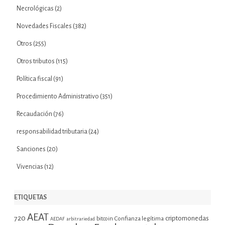
Necrológicas
(2)
Novedades Fiscales
(382)
Otros
(255)
Otros tributos
(115)
Política fiscal
(91)
Procedimiento Administrativo
(351)
Recaudación
(76)
responsabilidad tributaria
(24)
Sanciones
(20)
Vivencias
(12)
ETIQUETAS
AEAT
720
criptomonedas
bitcoin
Confianza legítima
AEDAF
arbitrariedad