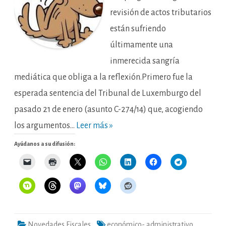
revisión de actos tributarios
están sufriendo
últimamente una
inmerecida sangría
mediática que obliga a la reflexión.Primero fue la
esperada sentencia del Tribunal de Luxemburgo del
pasado 21 de enero (asunto C-274/14) que, acogiendo
los argumentos…
Leer más »
Ayúdanos a su difusión:
Novedades Fiscales
económico- administrativo
,