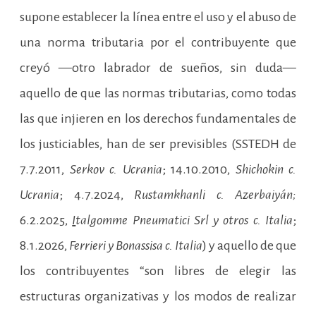
supone establecer la línea entre el uso y el abuso de
una norma tributaria por el contribuyente que
creyó —otro labrador de sueños, sin duda—
aquello de que las normas tributarias, como todas
las que injieren en los derechos fundamentales de
los justiciables, han de ser previsibles (SSTEDH de
7.7.2011,
Serkov c. Ucrania
; 14.10.2010,
Shichokin c.
Ucrania
; 4.7.2024,
Rustamkhanli c. Azerbaiyán;
6.2.2025,
I
talgomme Pneumatici Srl y otros c. Italia
;
8.1.2026,
Ferrieri y Bonassisa c. Italia
) y aquello de que
los contribuyentes “son libres de elegir las
estructuras organizativas y los modos de realizar