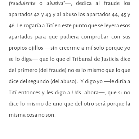
fraudulenta
o
abusiva
”—, dedica al fraude los
apartados 42 y 43 y al abuso los apartados 44, 45 y
46. Le rogaría a Tití en este punto que se leyera esos
apartados para que pudiera comprobar con sus
propios ojillos —sin creerme a mí solo porque yo
se lo diga— que lo que el Tribunal de Justicia dice
del primero (del fraude) no es lo mismo que lo que
dice del segundo (del abuso). Y digo yo —le diría a
Tití entonces y les digo a Uds. ahora—, que si no
dice lo mismo de uno que del otro será porque la
misma cosa no son.