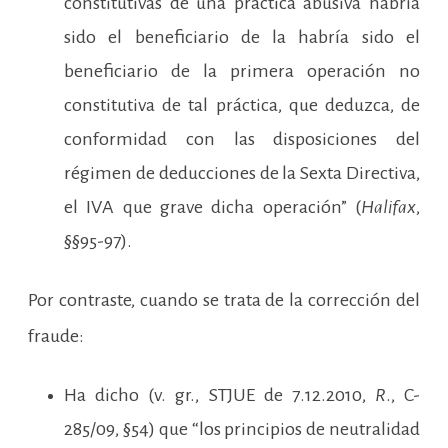
constitutivas de una práctica abusiva habría
sido el beneficiario de la habría sido el
beneficiario de la primera operación no
constitutiva de tal práctica, que deduzca, de
conformidad con las disposiciones del
régimen de deducciones de la Sexta Directiva,
el IVA que grave dicha operación” (
Halifax
,
§§95-97).
Por contraste, cuando se trata de la corrección del
fraude:
Ha dicho (v. gr., STJUE de 7.12.2010,
R
., C-
285/09, §54) que “los principios de neutralidad