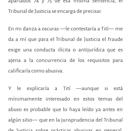
apartados 74 y 75 de esa misma Sentencia, el
Tribunal de Justicia se encarga de precisar.
En mi danza a oscuras —le contestaría a Tití— me
da a mí que para el Tribunal de Justicia el fraude
exige una conducta ilícita o antijurídica que es
ajena a la concurrencia de los requisitos para
calificarla como abusiva.
Y le explicaría a Tití —aunque si está
mínimamente interesado en estos temas del
abuso es probable que lo haya leído ya antes en
algún sitio— que en la jurisprudencia del Tribunal
de Justicia sobre prácticas abusivas en general,