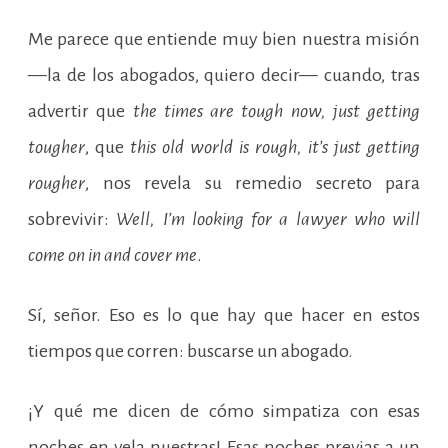
Me parece que entiende muy bien nuestra misión
—la de los abogados, quiero decir— cuando, tras
advertir que
the times are tough now, just getting
tougher
, que
this old world is rough, it’s just getting
rougher
, nos revela su remedio secreto para
sobrevivir:
Well, I’m looking for a lawyer who will
come on in and cover me
.
Sí, señor. Eso es lo que hay que hacer en estos
tiempos que corren: buscarse un abogado.
¡Y qué me dicen de cómo simpatiza con esas
noches en vela nuestras! Esas noches previas a un