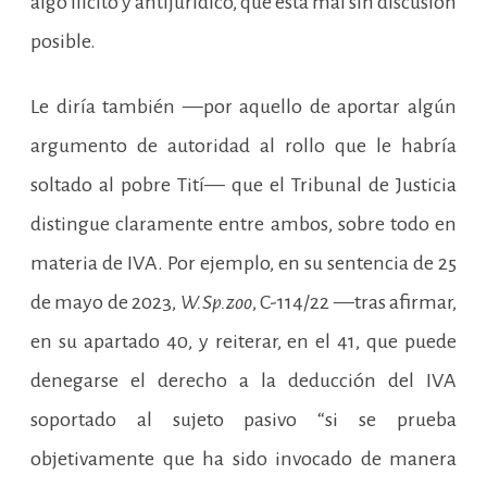
algo ilícito y antijurídico, que está mal sin discusión
posible.
Le diría también —por aquello de aportar algún
argumento de autoridad al rollo que le habría
soltado al pobre Tití— que el Tribunal de Justicia
distingue claramente entre ambos, sobre todo en
materia de IVA. Por ejemplo, en su sentencia de 25
de mayo de 2023,
W.Sp.zoo
, C-114/22 —tras afirmar,
en su apartado 40, y reiterar, en el 41, que puede
denegarse el derecho a la deducción del IVA
soportado al sujeto pasivo “si se prueba
objetivamente que ha sido invocado de manera