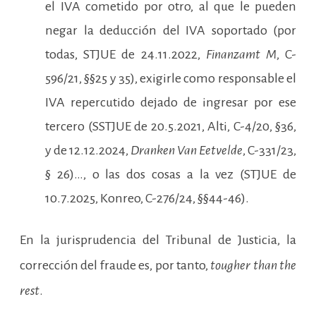
el IVA cometido por otro, al que le pueden
negar la deducción del IVA soportado (por
todas, STJUE de 24.11.2022,
Finanzamt M
, C-
596/21, §§25 y 35), exigirle como responsable el
IVA repercutido dejado de ingresar por ese
tercero (SSTJUE de 20.5.2021, Alti, C-4/20, §36,
y de 12.12.2024,
Dranken Van Eetvelde
, C-331/23,
§ 26)…, o las dos cosas a la vez (STJUE de
10.7.2025, Konreo, C-276/24, §§44-46).
En la jurisprudencia del Tribunal de Justicia, la
corrección del fraude es, por tanto,
tougher than the
rest
.