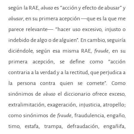
según la RAE,
abuso
es “acción y efecto de abusar” y
abusar
, en su primera acepción —que es la que me
parece relevante— “hacer uso excesivo, injusto o
indebido de algo o de alguien”. En cambio, seguiría
diciéndole, según esa misma RAE,
fraude
, en su
primera acepción, se define como “acción
contraria a la verdad y a la rectitud, que perjudica a
la persona contra quien se comete”. Como
sinónimos de
abuso
el diccionario ofrece exceso,
extralimitación, exageración, injusticia, atropello;
como sinónimos de
fraude
, fraudulencia, engaño,
timo, estafa, trampa, defraudación, engañifa,