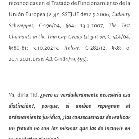
reconocidas en el Tratado de Funcionamiento de la
Unión Europea (
v. gr.
, SSTJUE de12.9.2006,
Cadbury
Schweppes
, C-196/04, §64; 13.3.2007,
The Test
Claimants in the Thin Cap Group Litigation
, C-524/04,
§§80-81; 3.10.20213,
Itelcar
, C-282/12, §38; o
20.1.2021,
Lexel AB,
C-484/19, §53).
Ya,
diría Tití,
¿pero es verdaderamente necesaria esa
distinción?, porque, si ambos repugnan al
ordenamiento jurídico, ¿las consecuencias de realizar
un fraude no son las mismas que las de incurrir en