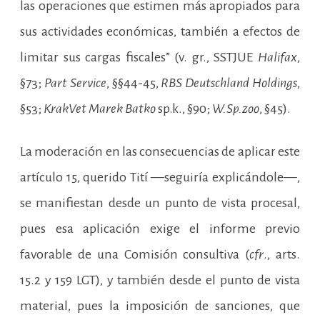
las operaciones que estimen más apropiados para
sus actividades económicas, también a efectos de
limitar sus cargas fiscales” (v. gr., SSTJUE
Halifax
,
§73;
Part Service
, §§44-45,
RBS Deutschland Holdings
,
§53;
KrakVet Marek Batko
sp.k., §90;
W.Sp.zoo
, §45).
La moderación en las consecuencias de aplicar este
artículo 15, querido Tití —seguiría explicándole—,
se manifiestan desde un punto de vista procesal,
pues esa aplicación exige el informe previo
favorable de una Comisión consultiva (
cfr
., arts.
15.2 y 159 LGT), y también desde el punto de vista
material, pues la imposición de sanciones, que