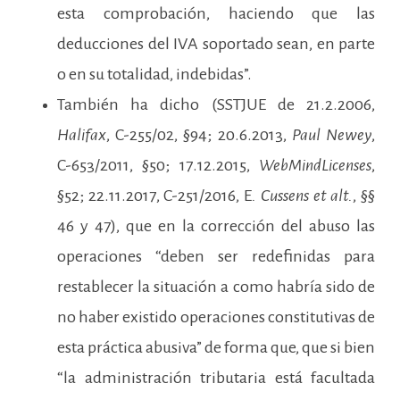
esta comprobación, haciendo que las
deducciones del IVA soportado sean, en parte
o en su totalidad, indebidas”.
También ha dicho (SSTJUE de 21.2.2006,
Halifax
, C-255/02, §94; 20.6.2013,
Paul Newey
,
C-653/2011, §50; 17.12.2015,
WebMindLicenses
,
§52; 22.11.2017, C-251/2016, E
. Cussens et alt.
, §§
46 y 47), que en la corrección del abuso las
operaciones “deben ser redefinidas para
restablecer la situación a como habría sido de
no haber existido operaciones constitutivas de
esta práctica abusiva” de forma que, que si bien
“la administración tributaria está facultada