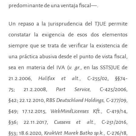
predominante de una ventaja fiscal—.
Un repaso a la jurisprudencia del TJUE permite
constatar la exigencia de esos dos elementos
siempre que se trata de verificar la existencia de
una práctica abusiva desde el punto de vista fiscal,
sea en materia del IVA (
v. gr.
, en las SSTSJUE de
21.2.2006,
Halifax
et alt.,
C-255/02, §§74-
75; 21.2.2008,
Part Service,
C-425/2006,
§42; 22.12.2010,
RBS Deutschland Holdings,
C-277/09,
§49; 17.12.2015,
WebMindLicenses Kft.,
C-419/14,
§36; 22.11.2017,
Cussens et alt.,
C-251/2016,
§53; 18.6.2020,
KrakVet Marek Batko sp.k.,
C-276/18,