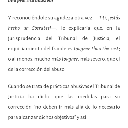
una práctica abusiva?
Y reconociéndole su agudeza otra vez —
Tití, ¡estás
hecho un Sócrates!
—, le explicaría que, en la
jurisprudencia del Tribunal de Justicia, el
enjuiciamiento del fraude es
tougher than the rest
;
o al menos, mucho más
tougher
, más severo, que el
de la corrección del abuso.
Cuando se trata de prácticas abusivas el Tribunal de
Justicia ha dicho que las medidas para su
corrección
“
no deben ir más allá de lo necesario
para alcanzar dichos objetivos” y así: