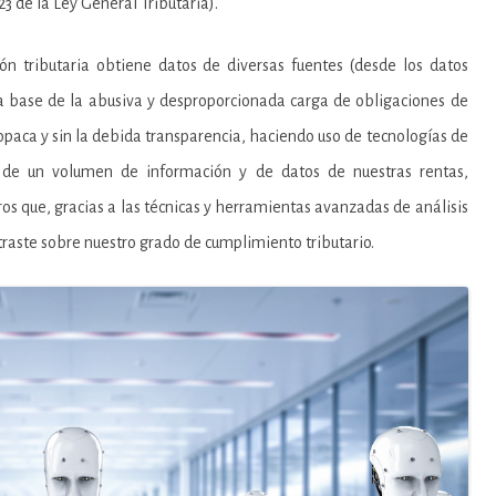
23 de la Ley General Tributaria).
n tributaria obtiene datos de diversas fuentes (desde los datos
la base de la abusiva y desproporcionada carga de obligaciones de
paca y sin la debida transparencia, haciendo uso de tecnologías de
 de un volumen de información y de datos de nuestras rentas,
ros que, gracias a las técnicas y herramientas avanzadas de análisis
traste sobre nuestro grado de cumplimiento tributario.