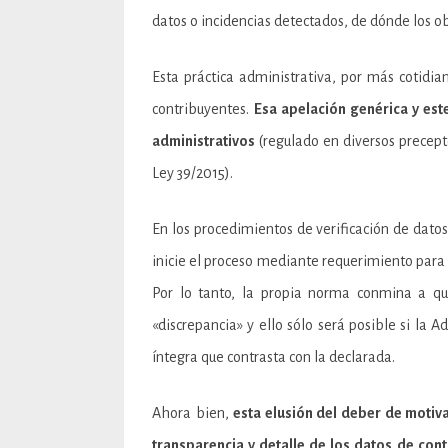
datos o incidencias detectados, de dónde los obt
Esta práctica administrativa, por más cotidia
contribuyentes.
Esa apelación genérica y est
administrativos
(regulado en diversos precepto
Ley 39/2015).
En los procedimientos de verificación de dato
inicie el proceso mediante requerimiento para 
Por lo tanto, la propia norma conmina a que
«discrepancia» y ello sólo será posible si la 
íntegra que contrasta con la declarada.
Ahora bien,
esta elusión del deber de motiva
transparencia y detalle de los datos de cont