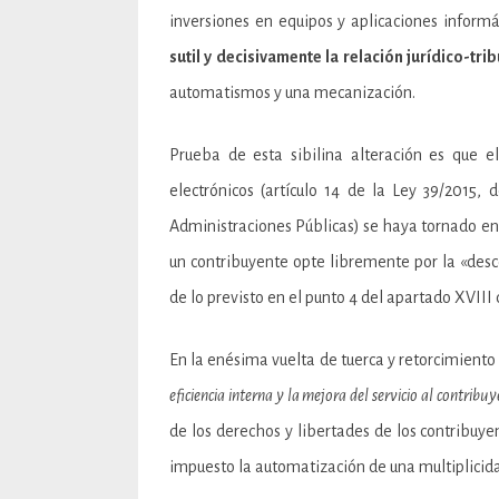
inversiones en equipos y aplicaciones inform
sutil y decisivamente la relación jurídico-trib
automatismos y una mecanización.
Prueba de esta sibilina alteración es que e
electrónicos (artículo 14 de la Ley 39/2015,
Administraciones Públicas) se haya tornado en 
un contribuyente opte libremente por la «desco
de lo previsto en el punto 4 del apartado XVIII
En la enésima vuelta de tuerca y retorcimient
eficiencia interna y la mejora del servicio al contribu
de los derechos y libertades de los contribuyen
impuesto la automatización de una multiplicida