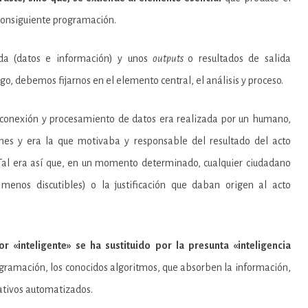
 consiguiente programación.
a (datos e información) y unos
outputs
o resultados de salida
go, debemos fijarnos en el elemento central, el análisis y proceso.
 conexión y procesamiento de datos era realizada por un humano,
nes y era la que motivaba y responsable del resultado del acto
. Tal era así que, en un momento determinado, cualquier ciudadano
 menos discutibles) o la justificación que daban origen al acto
or «inteligente» se ha sustituido por la presunta «inteligencia
gramación, los conocidos algoritmos, que absorben la información,
ativos automatizados.