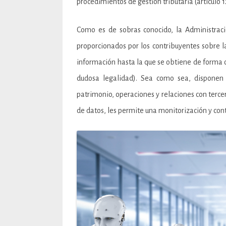
procedimientos de gestión tributaria (artículo 1
Como es de sobras conocido, la Administració
proporcionados por los contribuyentes sobre 
información hasta la que se obtiene de forma o
dudosa legalidad). Sea como sea, disponen
patrimonio, operaciones y relaciones con terce
de datos, les permite una monitorización y con