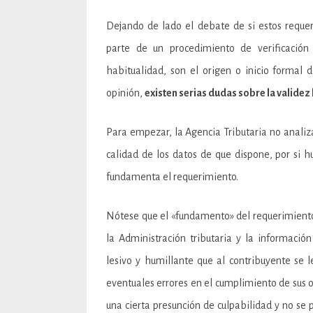
Dejando de lado el debate de si estos requ
parte de un procedimiento de verificación
habitualidad, son el origen o inicio formal
opinión,
existen serias dudas sobre la validez
Para empezar, la Agencia Tributaria no analiza
calidad de los datos de que dispone, por si h
fundamenta el requerimiento.
Nótese que el «fundamento» del requerimiento
la Administración tributaria y la informació
lesivo y humillante que al contribuyente se 
eventuales errores en el cumplimiento de sus o
una cierta presunción de culpabilidad y no se 