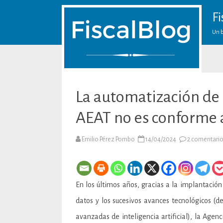
Fi
Un b
La automatización de 
AEAT no es conforme 
Emilio Pérez Pombo
14/04/2024
2 comentari
En los últimos años, gracias a la implantaci
datos y los sucesivos avances tecnológicos (
avanzadas de inteligencia artificial), la Agen