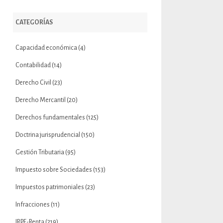
CATEGORÍAS
Capacidad económica
(4)
Contabilidad
(14)
Derecho Civil
(23)
Derecho Mercantil
(20)
Derechos fundamentales
(125)
Doctrina jurisprudencial
(150)
Gestión Tributaria
(95)
Impuesto sobre Sociedades
(153)
Impuestos patrimoniales
(23)
Infracciones
(11)
IRPF-Renta
(219)