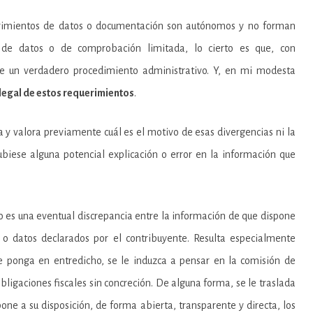
erimientos de datos o documentación son autónomos y no forman
 de datos o de comprobación limitada, lo cierto es que, con
 de un verdadero procedimiento administrativo. Y, en mi modesta
 legal de estos requerimientos
.
 y valora previamente cuál es el motivo de esas divergencias ni la
ubiese alguna potencial explicación o error en la información que
 es una eventual discrepancia entre la información de que dispone
n o datos declarados por el contribuyente. Resulta especialmente
le ponga en entredicho, se le induzca a pensar en la comisión de
bligaciones fiscales sin concreción. De alguna forma, se le traslada
pone a su disposición, de forma abierta, transparente y directa, los