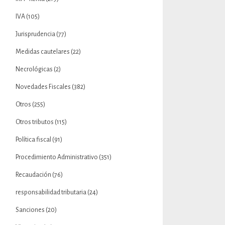
IVA
(105)
Jurisprudencia
(77)
Medidas cautelares
(22)
Necrológicas
(2)
Novedades Fiscales
(382)
Otros
(255)
Otros tributos
(115)
Política fiscal
(91)
Procedimiento Administrativo
(351)
Recaudación
(76)
responsabilidad tributaria
(24)
Sanciones
(20)