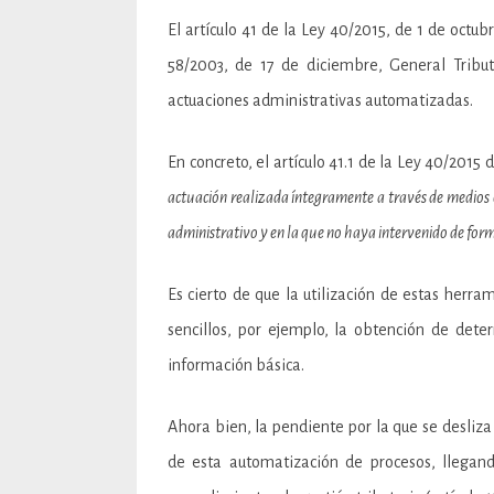
El artículo 41 de la Ley 40/2015, de 1 de octub
58/2003, de 17 de diciembre, General Tribu
actuaciones administrativas automatizadas.
En concreto, el artículo 41.1 de la Ley 40/201
actuación realizada íntegramente a través de medios 
administrativo y en la que no haya intervenido de for
Es cierto de que la utilización de estas herram
sencillos, por ejemplo, la obtención de dete
información básica.
Ahora bien, la pendiente por la que se desliza
de esta automatización de procesos, llegan