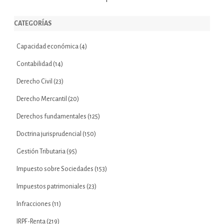
CATEGORÍAS
Capacidad económica
(4)
Contabilidad
(14)
Derecho Civil
(23)
Derecho Mercantil
(20)
Derechos fundamentales
(125)
Doctrina jurisprudencial
(150)
Gestión Tributaria
(95)
Impuesto sobre Sociedades
(153)
Impuestos patrimoniales
(23)
Infracciones
(11)
IRPF-Renta
(219)