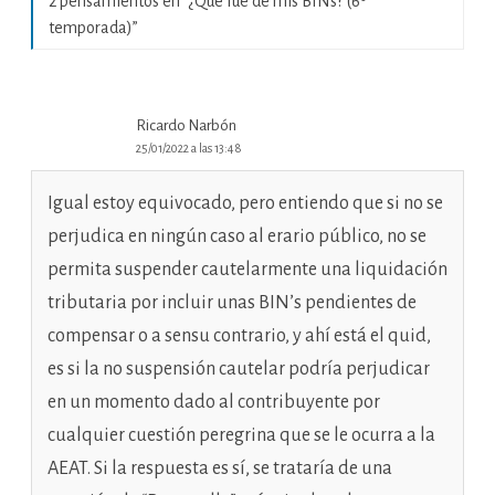
2 pensamientos en “
¿Qué fue de mis BINs? (6º
temporada)
”
Ricardo Narbón
25/01/2022 a las 13:48
Igual estoy equivocado, pero entiendo que si no se
perjudica en ningún caso al erario público, no se
permita suspender cautelarmente una liquidación
tributaria por incluir unas BIN’s pendientes de
compensar o a sensu contrario, y ahí está el quid,
es si la no suspensión cautelar podría perjudicar
en un momento dado al contribuyente por
cualquier cuestión peregrina que se le ocurra a la
AEAT. Si la respuesta es sí, se trataría de una