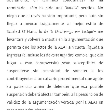
obviamente, en términos coloquiales) no ha
terminado… sólo ha sido una
“batalla”
perdida. No
niego que el revés ha sido importante, pero -aún sin
llegar a invocar trágicamente, al mejor estilo de
Scarlett O´Hara, lo de
“a Dios pongo por testigo”
– me
levantaré y volveré a insistir en la argumentación que
permita que los actos de la AEAT sin cuota líquida a
ingresar (e incluso los de
corte negativo
, como el que dio
lugar a esta controversia) sean susceptibles de
suspenderse sin necesidad de someter a los
contribuyentes a un calvario procedimental que agote
su paciencia; amén de defender que esa posible
suspensión deberá afectar, también, a la presunción de
validez de la argumentación vertida por la AEAT en