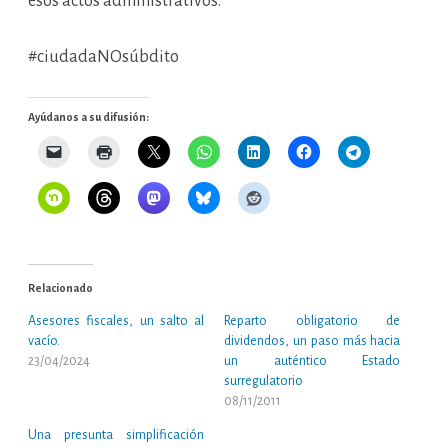
esos actos administrativos.
#ciudadaNOsúbdito
Ayúdanos a su difusión:
Relacionado
Asesores fiscales, un salto al
Reparto obligatorio de
vacío.
dividendos, un paso más hacia
23/04/2024
un auténtico Estado
surregulatorio
08/11/2011
Una presunta simplificación