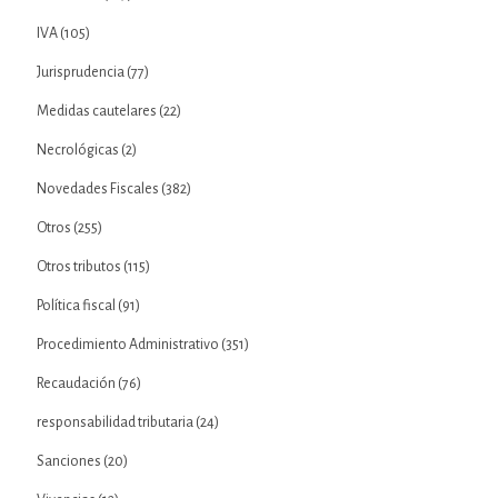
IVA
(105)
Jurisprudencia
(77)
Medidas cautelares
(22)
Necrológicas
(2)
Novedades Fiscales
(382)
Otros
(255)
Otros tributos
(115)
Política fiscal
(91)
Procedimiento Administrativo
(351)
Recaudación
(76)
responsabilidad tributaria
(24)
Sanciones
(20)