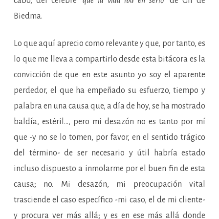
cabo, del célebre
“que la vida iba en serio”
de Gil de
Biedma.
Lo que aquí aprecio como relevante y que, por tanto, es
lo que me lleva a compartirlo desde esta bitácora es la
convicción de que en este asunto yo soy el aparente
perdedor, el que ha empeñado su esfuerzo, tiempo y
palabra en una causa que, a día de hoy, se ha mostrado
baldía, estéril…, pero mi desazón no es tanto por mí
que -y no se lo tomen, por favor, en el sentido trágico
del término- de ser necesario y útil habría estado
incluso dispuesto a inmolarme por el buen fin de esta
causa; no. Mi desazón, mi preocupación vital
trasciende el caso específico -mi caso, el de mi cliente-
y procura ver más allá; y es en ese más allá donde