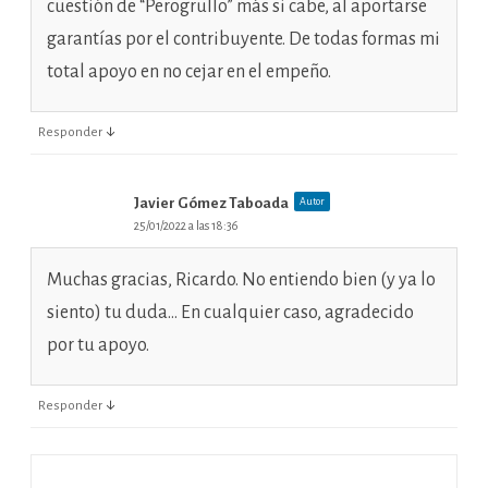
cuestión de “Perogrullo” más si cabe, al aportarse
garantías por el contribuyente. De todas formas mi
total apoyo en no cejar en el empeño.
↓
Responder
Javier Gómez Taboada
Autor
25/01/2022 a las 18:36
Muchas gracias, Ricardo. No entiendo bien (y ya lo
siento) tu duda… En cualquier caso, agradecido
por tu apoyo.
↓
Responder