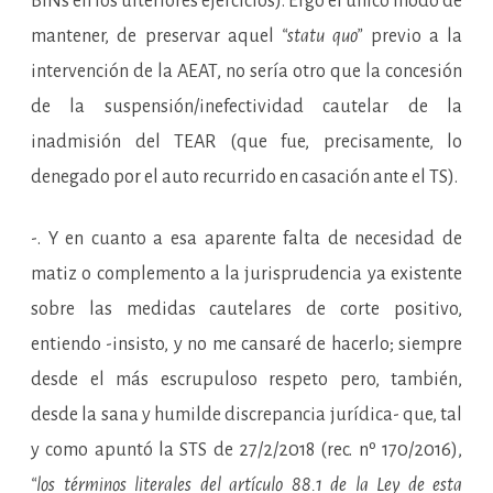
BINs en los ulteriores ejercicios). Ergo el único modo de
mantener, de preservar aquel
“statu quo”
previo a la
intervención de la AEAT, no sería otro que la concesión
de la suspensión/inefectividad cautelar de la
inadmisión del TEAR (que fue, precisamente, lo
denegado por el auto recurrido en casación ante el TS).
-. Y en cuanto a esa aparente falta de necesidad de
matiz o complemento a la jurisprudencia ya existente
sobre las medidas cautelares de corte positivo,
entiendo -insisto, y no me cansaré de hacerlo; siempre
desde el más escrupuloso respeto pero, también,
desde la sana y humilde discrepancia jurídica- que, tal
y como apuntó la STS de 27/2/2018 (rec. nº 170/2016),
“los términos literales del artículo 88.1 de la Ley de esta