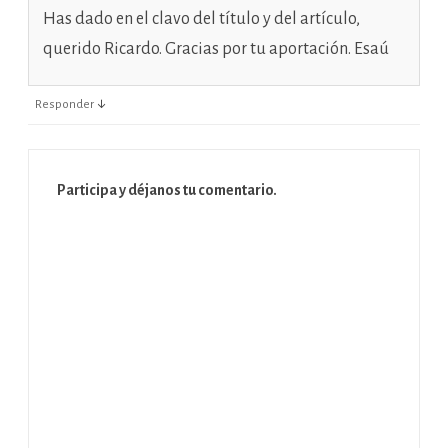
Has dado en el clavo del título y del artículo,
querido Ricardo. Gracias por tu aportación. Esaú
↓
Responder
Participa y déjanos tu comentario.