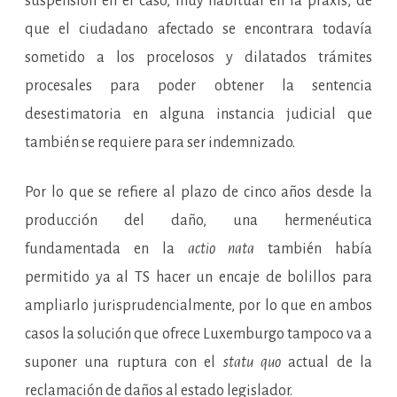
suspensión en el caso, muy habitual en la praxis, de
que el ciudadano afectado se encontrara todavía
sometido a los procelosos y dilatados trámites
procesales para poder obtener la sentencia
desestimatoria en alguna instancia judicial que
también se requiere para ser indemnizado.
Por lo que se refiere al plazo de cinco años desde la
producción del daño, una hermenéutica
fundamentada en la
actio nata
también había
permitido ya al TS hacer un encaje de bolillos para
ampliarlo jurisprudencialmente, por lo que en ambos
casos la solución que ofrece Luxemburgo tampoco va a
suponer una ruptura con el
statu quo
actual de la
reclamación de daños al estado legislador.