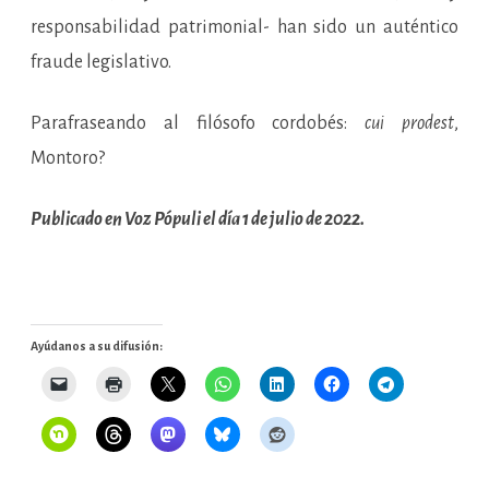
responsabilidad patrimonial- han sido un auténtico
fraude legislativo.
Parafraseando al filósofo cordobés:
cui prodest
,
Montoro?
Publicado en Voz Pópuli el día 1 de julio de 2022.
Ayúdanos a su difusión: