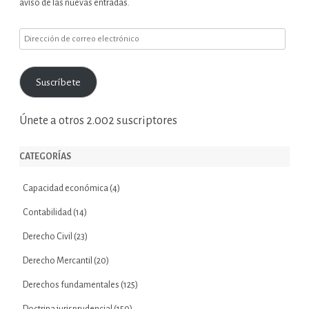
aviso de las nuevas entradas.
Dirección
de
correo
Suscríbete
electrónico
Únete a otros 2.002 suscriptores
CATEGORÍAS
Capacidad económica
(4)
Contabilidad
(14)
Derecho Civil
(23)
Derecho Mercantil
(20)
Derechos fundamentales
(125)