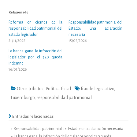
Relacionado
Reforma en ciernes de la
Responsabilidad patrimonial del
responsabilidad patrimonial del
Estado: una aclaración
Estado legislador
necesaria
21/11/2025
15/05/2026
La banca gana: la infracción del
legislador por el 720 queda
indemne
16/01/2026
Otros tributos
,
Política fiscal
fraude legislativo
,
Luxemburgo
,
responsabilidad patrimonial
Entradas relacionadas
» Responsabilidad patrimonial del Estado: una aclaración necesaria
» La banca gana: la infracción del legislador por el 720 queda