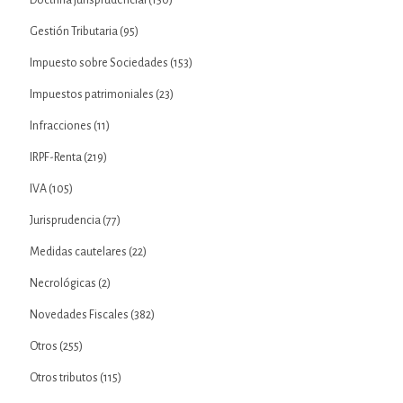
Doctrina jurisprudencial
(150)
Gestión Tributaria
(95)
Impuesto sobre Sociedades
(153)
Impuestos patrimoniales
(23)
Infracciones
(11)
IRPF-Renta
(219)
IVA
(105)
Jurisprudencia
(77)
Medidas cautelares
(22)
Necrológicas
(2)
Novedades Fiscales
(382)
Otros
(255)
Otros tributos
(115)