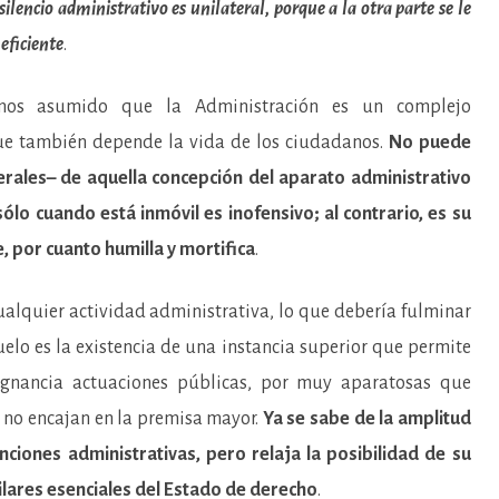
 silencio administrativo es unilateral, porque a la otra parte se le
eficiente
.
hemos asumido que la Administración es un complejo
que también depende la vida de los ciudadanos.
No puede
rales– de aquella concepción del aparato administrativo
lo cuando está inmóvil es inofensivo; al contrario, es su
, por cuanto humilla y mortifica
.
ualquier actividad administrativa, lo que debería fulminar
uelo es la existencia de una instancia superior que permite
ugnancia actuaciones públicas, por muy aparatosas que
i no encajan en la premisa mayor.
Ya se sabe de la amplitud
nciones administrativas, pero relaja la posibilidad de su
ilares esenciales del Estado de derecho
.