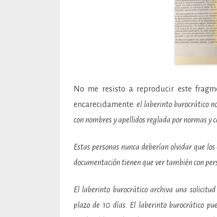
No me resisto a reproducir este fragme
encarecidamente:
el laberinto burocrático 
con nombres y apellidos reglada por normas y 
Estas personas nunca deberían olvidar que los 
documentación tienen que ver también con pers
El laberinto burocrático archiva una solicit
plazo de 10 días. El laberinto burocrático pu