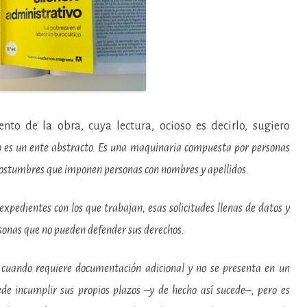
nto de la obra, cuya lectura, ocioso es decirlo, sugiero
no es un ente abstracto. Es una maquinaria compuesta por personas
costumbres que imponen personas con nombres y apellidos.
expedientes con los que trabajan, esas solicitudes llenas de datos y
onas que no pueden defender sus derechos.
ud cuando requiere documentación adicional y no se presenta en un
ede incumplir sus propios plazos –y de hecho así sucede–, pero es