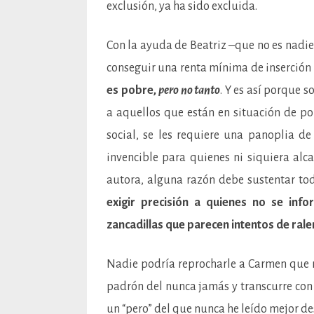
exclusión, ya ha sido excluida.
Con la ayuda de Beatriz –que no es nadie
conseguir una renta mínima de inserción
es pobre,
pero no tanto
. Y es así porque 
a aquellos que están en situación de p
social, se les requiere una panoplia 
invencible para quienes ni siquiera alc
autora, alguna razón debe sustentar tod
exigir precisión a quienes no se inf
zancadillas que parecen intentos de ralen
Nadie podría reprocharle a Carmen que n
padrón del nunca jamás y transcurre con
un “pero” del que nunca he leído mejor de