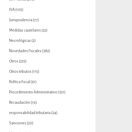
IVA
(105)
Jurisprudencia
(77)
Medidas cautelares
(22)
Necrológicas
(2)
Novedades Fiscales
(382)
Otros
(255)
Otros tributos
(115)
Política fiscal
(91)
Procedimiento Administrativo
(351)
Recaudación
(76)
responsabilidad tributaria
(24)
Sanciones
(20)