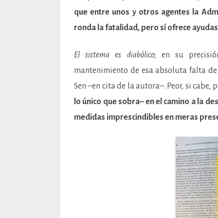
que entre unos y otros agentes la Admi
ronda la fatalidad, pero sí ofrece ayuda
El sistema es diabólico
; en su precisi
mantenimiento de esa absoluta falta de
Sen –en cita de la autora–. Peor, si cabe, 
lo único que sobra– en el camino a la d
medidas imprescindibles en meras pres