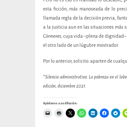
Pero no es eso en realidad lo deseable, p
esta ficción, más manoseada de lo preci
llamada regla de la decisión previa, fant
a la justicia aun en las situaciones más
Cármenes
, cuya vida –plena de dignidad
el otro lado de un lúgubre mostrador.
Por lo anterior, solicito: aparten de cualq
*
Silencio administrativo. La pobreza en el l
edición, diciembre 2021.
Ayúdanos a su difusión: