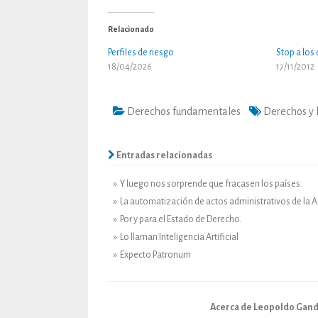
Relacionado
Perfiles de riesgo
Stop a los
18/04/2026
17/11/2012
Derechos fundamentales
Derechos y 
Entradas relacionadas
» Y luego nos sorprende que fracasen los países.
» La automatización de actos administrativos de la 
» Por y para el Estado de Derecho.
» Lo llaman Inteligencia Artificial
» Expecto Patronum
Acerca de Leopoldo Gand