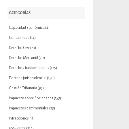
CATEGORÍAS
Capacidad económica
(4)
Contabilidad
(14)
Derecho Civil
(23)
Derecho Mercantil
(20)
Derechos fundamentales
(125)
Doctrina jurisprudencial
(150)
Gestión Tributaria
(95)
Impuesto sobre Sociedades
(153)
Impuestos patrimoniales
(23)
Infracciones
(11)
IRPF-Renta
(219)