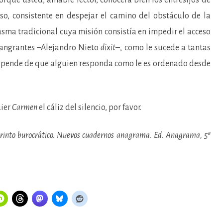
orque usted, amable lector, conocerá bien los entresijos de
so, consistente en despejar el camino del obstáculo de la
asma tradicional cuya misión consistía en impedir el acceso
 sangrantes –Alejandro Nieto
dixit
–, como le sucede a tantas
– pende de que alguien responda como le es ordenado desde
uier
Carmen
el cáliz del silencio, por favor.
aberinto burocrático. Nuevos cuadernos anagrama. Ed. Anagrama, 5ª