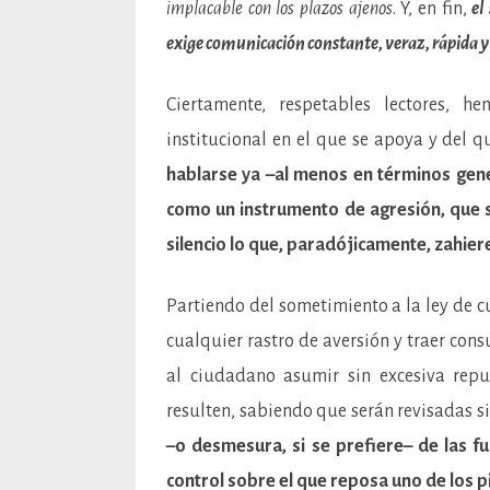
implacable con los plazos ajenos
. Y, en fin,
el
exige comunicación constante, veraz, rápida y 
Ciertamente, respetables lectores, 
institucional en el que se apoya y del 
hablarse ya –al menos en términos gene
como un instrumento de agresión, que só
silencio lo que, paradójicamente, zahiere
Partiendo del sometimiento a la ley de c
cualquier rastro de aversión y traer cons
al ciudadano asumir sin excesiva rep
resulten, sabiendo que serán revisadas s
–o desmesura, si se prefiere– de las fu
control sobre el que reposa uno de los p