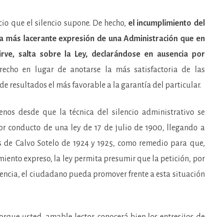
cio que el silencio supone. De hecho,
el incumplimiento del
la más lacerante expresión de una Administración que en
irve, salta sobre la Ley, declarándose en ausencia por
echo en lugar de anotarse la más satisfactoria de las
de resultados el más favorable a la garantía del particular.
os desde que la técnica del silencio administrativo se
or conducto de una ley de 17 de julio de 1900, llegando a
s de Calvo Sotelo de 1924 y 1925, como remedio para que,
iento expreso, la ley permita presumir que la petición, por
encia, el ciudadano pueda promover frente a esta situación