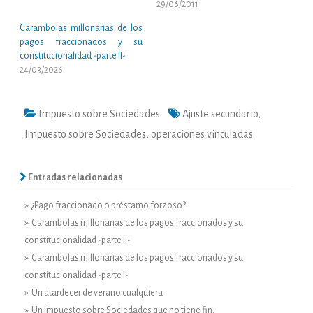
29/06/2011
Carambolas millonarias de los
pagos fraccionados y su
constitucionalidad -parte II-
24/03/2026
Impuesto sobre Sociedades
Ajuste secundario
,
Impuesto sobre Sociedades
,
operaciones vinculadas
Entradas relacionadas
» ¿Pago fraccionado o préstamo forzoso?
» Carambolas millonarias de los pagos fraccionados y su
constitucionalidad -parte II-
» Carambolas millonarias de los pagos fraccionados y su
constitucionalidad -parte I-
» Un atardecer de verano cualquiera
» Un Impuesto sobre Sociedades que no tiene fin.