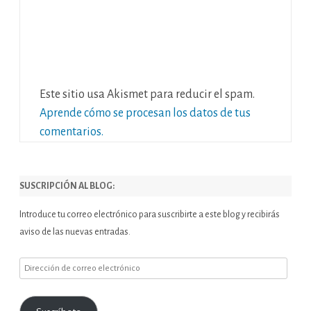
Este sitio usa Akismet para reducir el spam.
Aprende cómo se procesan los datos de tus
comentarios.
SUSCRIPCIÓN AL BLOG:
Introduce tu correo electrónico para suscribirte a este blog y recibirás
aviso de las nuevas entradas.
Dirección
de
correo