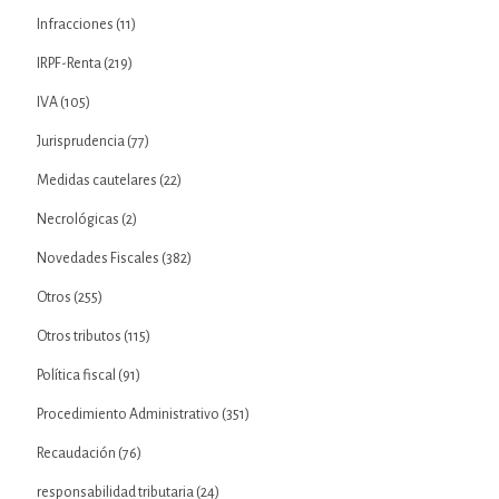
Infracciones
(11)
IRPF-Renta
(219)
IVA
(105)
Jurisprudencia
(77)
Medidas cautelares
(22)
Necrológicas
(2)
Novedades Fiscales
(382)
Otros
(255)
Otros tributos
(115)
Política fiscal
(91)
Procedimiento Administrativo
(351)
Recaudación
(76)
responsabilidad tributaria
(24)