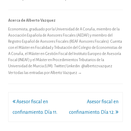
Acerca de Alberto Vazquez
Economista, graduado por la Universidad de A Coruña, miembro de la
Asociación Española de Asesores Fiscales (AEDAF) y miembro del
Registro Español de Asesores Fiscales (REAF Asesores Fiscales). Cuenta
con el Máster en Fiscalidad y Tributación del Colegio de Economistas de
A Coruña, el Máster en Gestión Fiscal del Instituto Europeo de Asesoría
Fiscal (INEAF) y el Máster en Procedimientos Tributarios de la
Universidad de Murcia (UM). Twitter/ Linkedin: @alberto7vazquez
Ver todas las entradas por Alberto Vazquez
→
Navegación
Asesor fiscal en
Asesor fiscal en
de
confinamiento. Día 11.
confinamiento. Día 12.
entradas