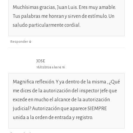
Muchísimas gracias, Juan Luis. Eres muy amable.
Tus palabras me honran y sirven de estímulo. Un
saludo particularmente cordial.
↓
Responder
JOSE
18/03/2024 a las 14:16
Magnifica reflexión. Y ya dentro de la misma , ¿Qué
me dices de la autorización del inspector jefe que
excede en mucho el alcance de la autorización
judicial? Autorización que aparece SIEMPRE
unida a la orden de entrada y registro.