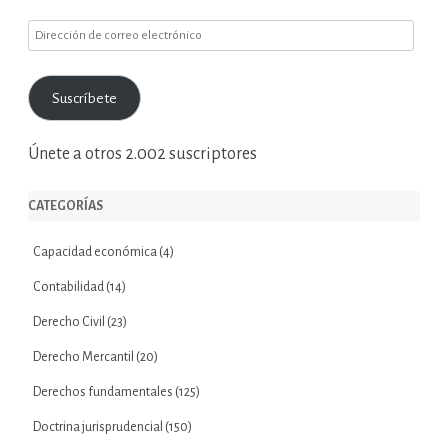
Dirección
de
correo
Suscríbete
electrónico
Únete a otros 2.002 suscriptores
CATEGORÍAS
Capacidad económica
(4)
Contabilidad
(14)
Derecho Civil
(23)
Derecho Mercantil
(20)
Derechos fundamentales
(125)
Doctrina jurisprudencial
(150)