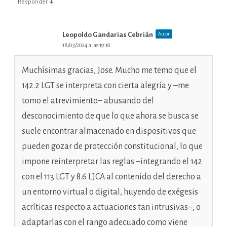
↓
Responder
Leopoldo Gandarias Cebrián
Autor
18/03/2024 a las 19:16
Muchísimas gracias, Jose. Mucho me temo que el
142.2 LGT se interpreta con cierta alegría y –me
tomo el atrevimiento– abusando del
desconocimiento de que lo que ahora se busca se
suele encontrar almacenado en dispositivos que
pueden gozar de protección constitucional, lo que
impone reinterpretar las reglas –integrando el 142
con el 113 LGT y 8.6 LJCA al contenido del derecho a
un entorno virtual o digital, huyendo de exégesis
acríticas respecto a actuaciones tan intrusivas–, o
adaptarlas con el rango adecuado como viene