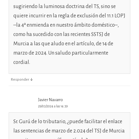
sugiriendo la luminosa doctrina del TS, sino se
quiere incurrir en la regla de exclusión del 11.1 LOPJ
–la 4ª enmienda en nuestro ámbito doméstico–,
como ha sucedido con las recientes SSTSJ de
Murcia a las que aludo en el artículo, de 14 de
marzo de 2024. Un saludo particularmente
cordial.
↓
Responder
Javier Navarro
29/03/2024 a las 14:39
Sr. Gurú de lo tributario, ¿puede facilitar el enlace
las sentencias de marzo de 2.024 del TSJ de Murcia